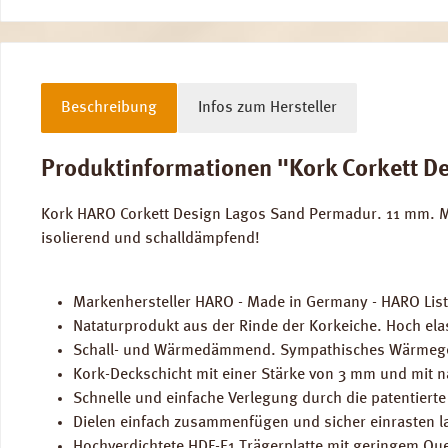
Beschreibung
Infos zum Hersteller
Produktinformationen "Kork Corkett D
Kork HARO Corkett Design Lagos Sand Permadur. 11 mm. Made
isolierend und schalldämpfend!
Markenhersteller HARO - Made in Germany - HARO Lis
Nataturprodukt aus der Rinde der Korkeiche. Hoch ela
Schall- und Wärmedämmend. Sympathisches Wärmege
Kork-Deckschicht mit einer Stärke von 3 mm und mit 
Schnelle und einfache Verlegung durch die patentierte
Dielen einfach zusammenfügen und sicher einrasten l
Hochverdichtete HDF-E1 Trägerplatte mit geringem Que