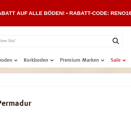
ABATT AUF ALLE BÖDEN! • RABATT-CODE: RENO1
boden
Korkboden
Premium-Marken
Sale
 Permadur