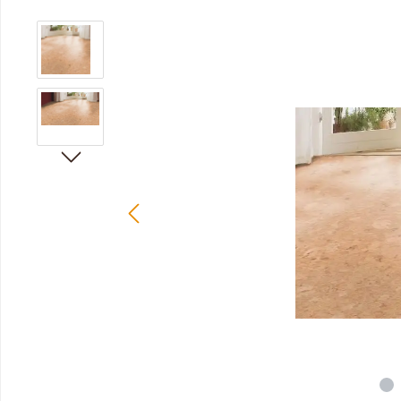
Bildergalerie überspringen