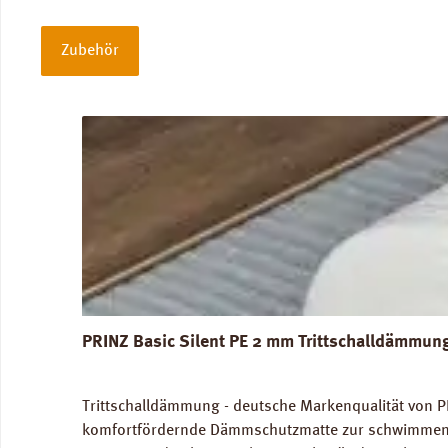
Zubehör
Produktgalerie überspringen
PRINZ Basic Silent PE 2 mm Trittschalldämmun
Trittschalldämmung - deutsche Markenqualität von P
komfortfördernde Dämmschutzmatte zur schwimmenden