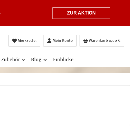
6
ZUR AKTION
Merkzettel
Mein Konto
Warenkorb
0,00 €
Zubehör
Blog
Einblicke