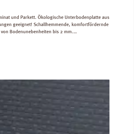
minat und Parkett. Ökologische Unterbodenplatte aus
izungen geeignet! Schallhemmende, komfortfördernde
ch von Bodenunebenheiten bis 2 mm.
n: Breite 590 mm, Länge 790 mm, Stärke: 4 mm.