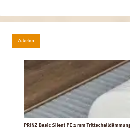
Zubehör
Produktgalerie überspringen
PRINZ Basic Silent PE 2 mm Trittschalldämmun