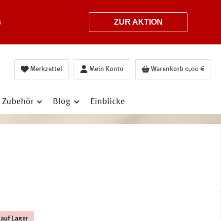
6
ZUR AKTION
Merkzettel
Mein Konto
Warenkorb
0,00 €
Zubehör
Blog
Einblicke
 auf Lager