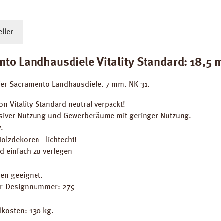
ller
to Landhausdiele Vitality Standard: 18,5 
iefer Sacramento Landhausdiele. 7 mm. NK 31.
on Vitality Standard neutral verpackt!
siver Nutzung und Gewerberäume mit geringer Nutzung.
.
olzdekoren - lichtecht!
d einfach zu verlegen
en geeignet.
ler-Designnummer: 279
dkosten: 130 kg.