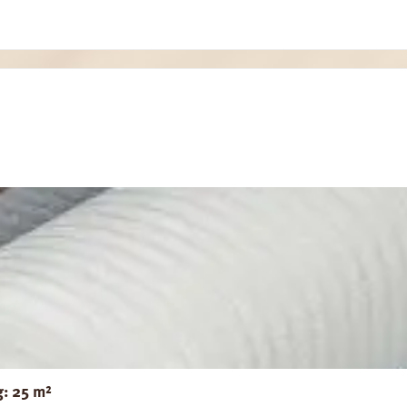
g: 25 m²