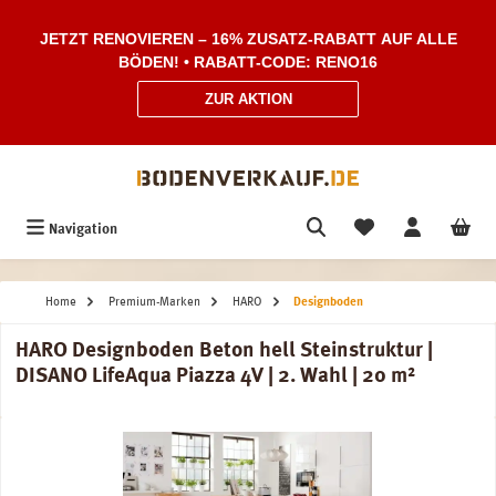
Zum Hauptinhalt springen
JETZT RENOVIEREN – 16% ZUSATZ-RABATT AUF ALLE
BÖDEN! • RABATT-CODE: RENO16
ZUR AKTION
Navigation
Home
Premium-Marken
HARO
Designboden
HARO Designboden Beton hell Steinstruktur |
DISANO LifeAqua Piazza 4V | 2. Wahl | 20 m²
Bildergalerie überspringen