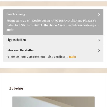
Beschreibung
Restposten: 20 m². Designboden HARO DISANO LifeAqua Piazza 4V
Beton hell Steinstruktur. Aufbauhöhe 8 mm. Empfohlene Nutzungs…
Mehr
Eigenschaften
Infos zum Hersteller
Folgende Infos zum Hersteller sind verfübar...
Mehr
Produktgalerie überspringen
Zubehör