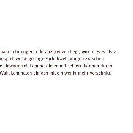
alb sehr enger Tolleranzgrenzen liegt, wird dieses als 2.
n bespielsweise geringe Farbabweichungen zwischen
te einwandfrei. Laminatdielen mit Fehlern können durch
Wahl Laminaten einfach mit ein wenig mehr Verschnitt.