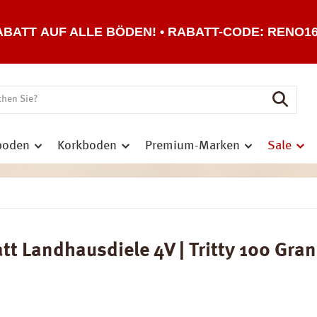
ABATT AUF ALLE BÖDEN! • RABATT-CODE: RENO1
boden
Korkboden
Premium-Marken
Sale
 Landhausdiele 4V | Tritty 100 Gran V