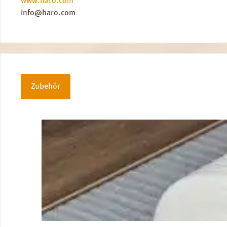
www.haro.com
info@haro.com
Zubehör
Produktgalerie überspringen