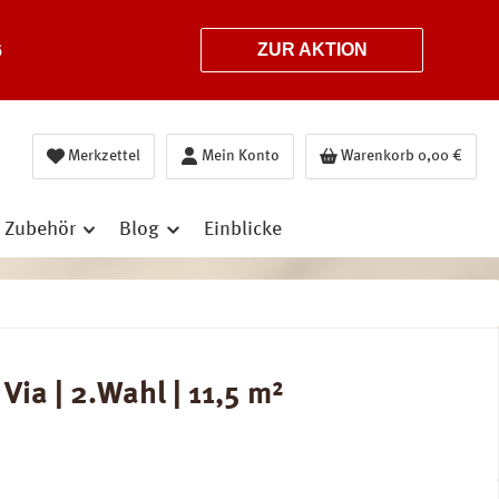
6
ZUR AKTION
Merkzettel
Mein Konto
Warenkorb
0,00 €
Zubehör
Blog
Einblicke
ia | 2.Wahl | 11,5 m²