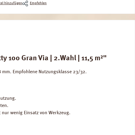
el hinzufügen
Empfehlen
y 100 Gran Via | 2.Wahl | 11,5 m²"
e 8 mm. Empfohlene Nutzungsklasse 23/32.
Nutzung.
ten.
t nur wenig Einsatz von Werkzeug.