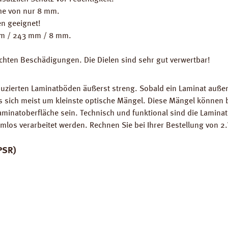
he von nur 8 mm.
n geeignet!
mm / 243 mm / 8 mm.
eichten Beschädigungen. Die Dielen sind sehr gut verwertbar!
uzierten Laminatböden äußerst streng. Sobald ein Laminat außerh
es sich meist um kleinste optische Mängel. Diese Mängel könne
Laminatoberfläche sein. Technisch und funktional sind die Lamina
los verarbeitet werden. Rechnen Sie bei Ihrer Bestellung von 2.
PSR)