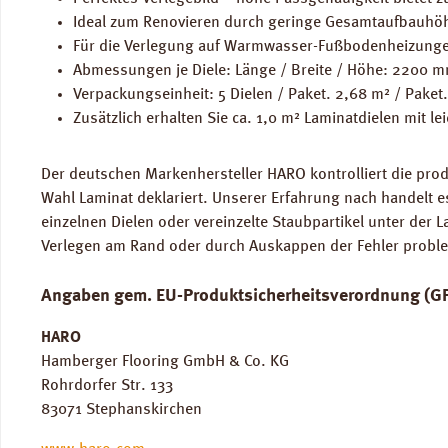
Ideal zum Renovieren durch geringe Gesamtaufbauhö
Für die Verlegung auf Warmwasser-Fußbodenheizunge
Abmessungen je Diele: Länge / Breite / Höhe: 2200 
Verpackungseinheit: 5 Dielen / Paket. 2,68 m² / Paket.
Zusätzlich erhalten Sie ca. 1,0 m² Laminatdielen mit l
Der deutschen Markenhersteller HARO kontrolliert die prod
Wahl Laminat deklariert. Unserer Erfahrung nach handelt 
einzelnen Dielen oder vereinzelte Staubpartikel unter der 
Verlegen am Rand oder durch Auskappen der Fehler problem
Angaben gem. EU-Produktsicherheitsverordnung (G
HARO
Hamberger Flooring GmbH & Co. KG
Rohrdorfer Str. 133
83071 Stephanskirchen