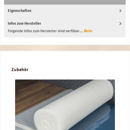
Eigenschaften
Infos zum Hersteller
Folgende Infos zum Hersteller sind verfübar...
Mehr
Produktgalerie überspringen
Zubehör