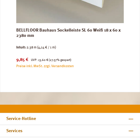
BELLFLOOR Bauhaus Sockelleiste SL 60 Weiß 18 x 60 x
2380 mm
Inhalt:
2.38 m
(4,14 € / 1 m)
Verkaufspreis:
Regulärer Preis:
9,85 €
UVP:
13,60 €
(27.57% gespart)
Preise inkl. MwSt. zzgl. Versandkosten
Service-Hotline
Services