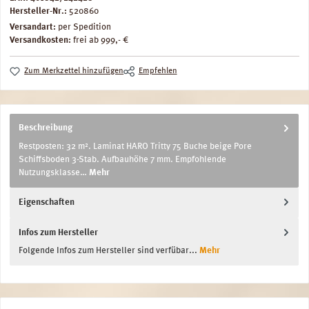
Hersteller-Nr.:
520860
Versandart:
per Spedition
Versandkosten:
frei ab 999,- €
Zum Merkzettel hinzufügen
Empfehlen
Beschreibung
Restposten: 32 m². Laminat HARO Tritty 75 Buche beige Pore
Schiffsboden 3-Stab. Aufbauhöhe 7 mm. Empfohlende
Nutzungsklasse…
Mehr
Eigenschaften
Infos zum Hersteller
Folgende Infos zum Hersteller sind verfübar...
Mehr