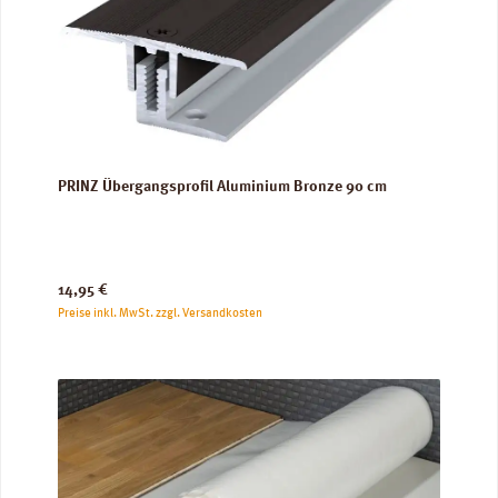
PRINZ Übergangsprofil Aluminium Bronze 90 cm
Regulärer Preis:
14,95 €
Preise inkl. MwSt. zzgl. Versandkosten