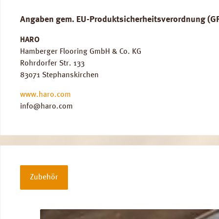
Angaben gem. EU-Produktsicherheitsverordnung (G
HARO
Hamberger Flooring GmbH & Co. KG
Rohrdorfer Str. 133
83071 Stephanskirchen
www.haro.com
info@haro.com
Zubehör
Produktgalerie überspringen