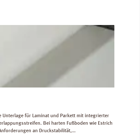
Unterlage für Laminat und Parkett mit integrierter
rlappungsstreifen. Bei harten Fußboden wie Estrich
Anforderungen an Druckstabilität,
 in normal frequentierten Räumen. Für die