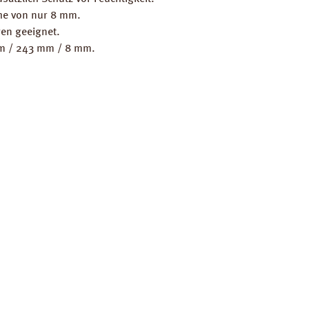
he von nur 8 mm.
en geeignet.
mm / 243 mm / 8 mm.
.