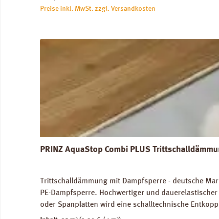
Preise inkl. MwSt. zzgl. Versandkosten
PRINZ AquaStop Combi PLUS Trittschalldämmun
Trittschalldämmung mit Dampfsperre - deutsche Marke
PE-Dampfsperre. Hochwertiger und dauerelastischer 
oder Spanplatten wird eine schalltechnische Entkopp
Trittschalldämmung und Gehschallverbesserung. Für