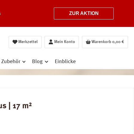
6
ZUR AKTION
Merkzettel
Mein Konto
Warenkorb
0,00 €
Zubehör
Blog
Einblicke
s | 17 m²