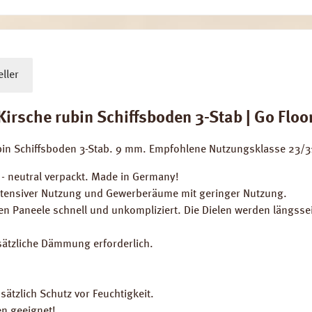
ller
rsche rubin Schiffsboden 3-Stab | Go Floor
bin Schiffsboden 3-Stab. 9 mm. Empfohlene Nutzungsklasse 23/3
- neutral verpackt. Made in Germany!
tensiver Nutzung und Gewerberäume mit geringer Nutzung.
nen Paneele schnell und unkompliziert. Die Dielen werden längss
sätzliche Dämmung erforderlich.
sätzlich Schutz vor Feuchtigkeit.
n geeignet!