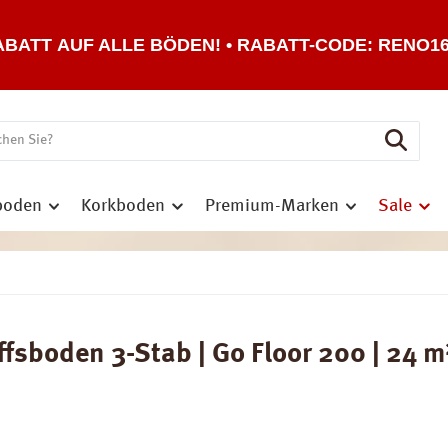
ABATT AUF ALLE BÖDEN! • RABATT-CODE: RENO1
boden
Korkboden
Premium-Marken
Sale
fsboden 3-Stab | Go Floor 200 | 24 m