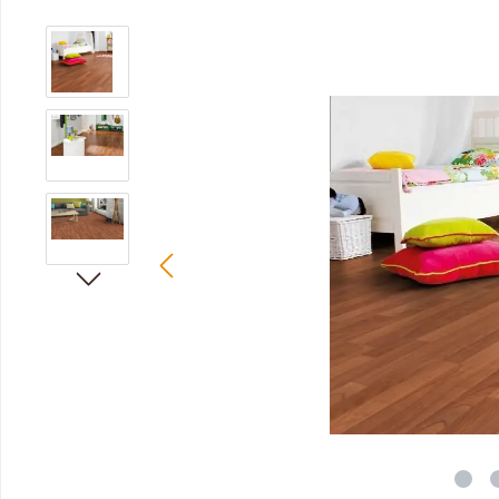
Bildergalerie überspringen