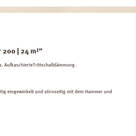
 200 | 24 m²"
1. AufkaschierteTrittschalldämmung.
eitig eingewinkelt und stirnseitig mit dem Hammer und