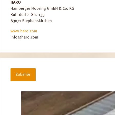
HARO
Hamberger Flooring GmbH & Co. KG
Rohrdorfer Str. 133
83071 Stephanskirchen
www.haro.com
info@haro.com
Zubehör
Produktgalerie überspringen