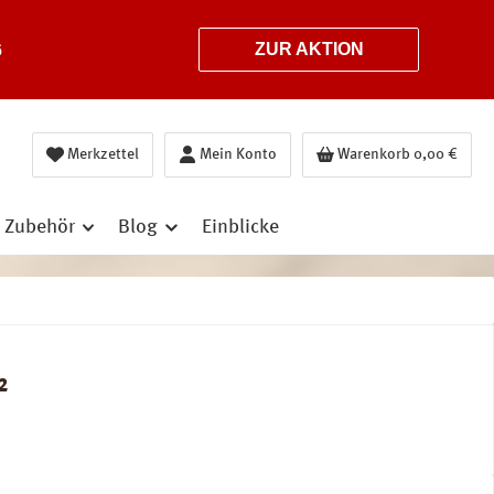
6
ZUR AKTION
Merkzettel
Mein Konto
Warenkorb
0,00 €
Zubehör
Blog
Einblicke
²