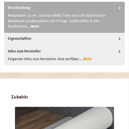
Beschreibung
Restposten: 12 m². Laminat HARO Tritty 100 Loft Italienischer
Nussbaum Landhausdiele mit V-Fuge. Aufbauhöhe 8 mm.
Empfohlene…
Mehr
Eigenschaften
Infos zum Hersteller
Folgende Infos zum Hersteller sind verfübar...
Mehr
Produktgalerie überspringen
Zubehör