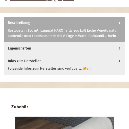
Beschreibung
Restposten: 8,5 m². Laminat HARO Tritty 100 Loft Eiche Veneto natur
authentic matt Landhausdiele mit V-Fuge 2.Wahl. Aufbauhö…
Mehr
Eigenschaften
Infos zum Hersteller
Folgende Infos zum Hersteller sind verfübar...
Mehr
Produktgalerie überspringen
Zubehör