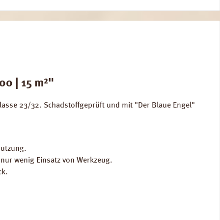
00 | 15 m²"
lasse 23/32. Schadstoffgeprüft und mit "Der Blaue Engel"
Nutzung.
t nur wenig Einsatz von Werkzeug.
ck.