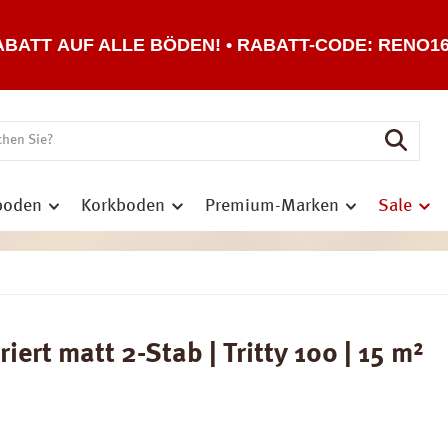
ABATT AUF ALLE BÖDEN! • RABATT-CODE: RENO1
boden
Korkboden
Premium-Marken
Sale
ert matt 2-Stab | Tritty 100 | 15 m²