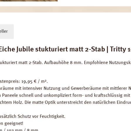
ller
e Jubile stukturiert matt 2-Stab | Tritty 1
strukturiert matt 2-Stab. Aufbauhöhe 8 mm. Empfohlene Nutzungsk
stenpreis: 19,95 € / m².
räume mit intensiver Nutzung und Gewerberäume mit mittlerer 
n Paneele schnell und unkompliziert form- und kraftschlüssig mi
chtem Holz. Die matte Optik unterstreicht den natürlichen Eindru
sätzlich Schutz vor Feuchtigkeit.
n geeignet!
mm / 193 mm / 8 mm.