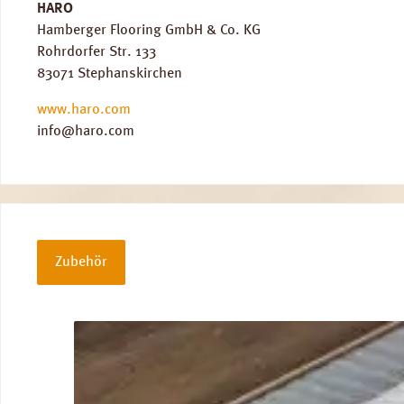
HARO
Hamberger Flooring GmbH & Co. KG
Rohrdorfer Str. 133
83071 Stephanskirchen
www.haro.com
info@haro.com
Zubehör
Produktgalerie überspringen