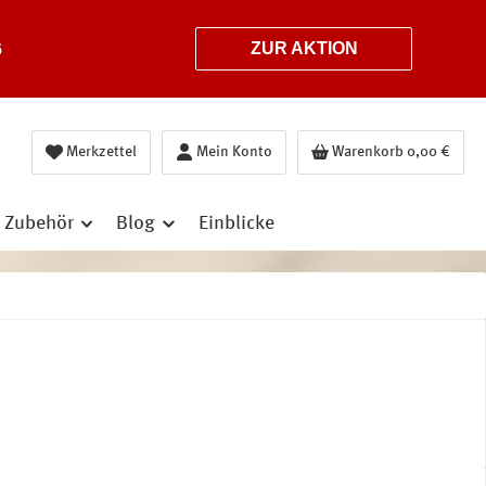
6
ZUR AKTION
Merkzettel
Mein Konto
Warenkorb
0,00 €
Zubehör
Blog
Einblicke