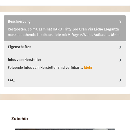
Beschreibung
Restposten: 16 m². Laminat HARO Tritty 100 Gran Via Eiche Eleganza
muskat authentic Landhausdiele mit V-Fuge 2.Wahl. Aufbauh…
Mehr
Eigenschaften
Infos zum Hersteller
Folgende Infos zum Hersteller sind verfübar...
Mehr
FAQ
Produktgalerie überspringen
Zubehör