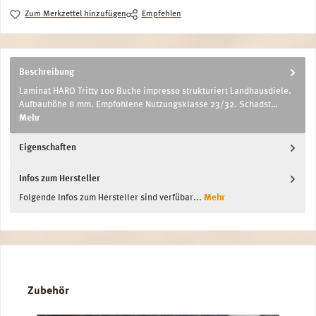
Zum Merkzettel hinzufügen
Empfehlen
Beschreibung
Laminat HARO Tritty 100 Buche impresso strukturiert Landhausdiele.
Aufbauhöhe 8 mm. Empfohlene Nutzungsklasse 23/32. Schadst…
Mehr
Eigenschaften
Infos zum Hersteller
Folgende Infos zum Hersteller sind verfübar...
Mehr
Produktgalerie überspringen
Zubehör