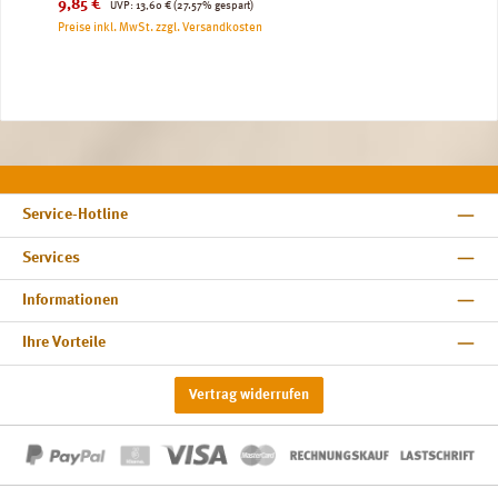
Verkaufspreis:
Regulärer Preis:
9,85 €
UVP:
13,60 €
(27.57% gespart)
Preise inkl. MwSt. zzgl. Versandkosten
Service-Hotline
Services
Informationen
Ihre Vorteile
Vertrag widerrufen