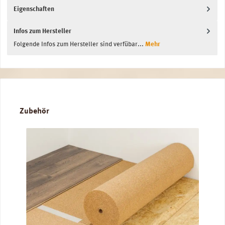
Eigenschaften
Infos zum Hersteller
Folgende Infos zum Hersteller sind verfübar...
Mehr
Produktgalerie überspringen
Zubehör