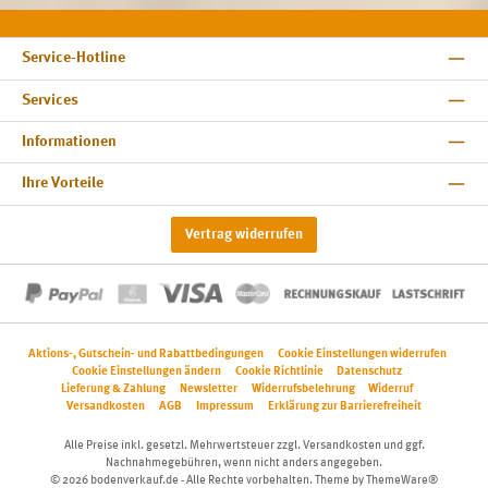
Service-Hotline
Services
Informationen
Ihre Vorteile
Vertrag widerrufen
Aktions-, Gutschein- und Rabattbedingungen
Cookie Einstellungen widerrufen
Cookie Einstellungen ändern
Cookie Richtlinie
Datenschutz
Lieferung & Zahlung
Newsletter
Widerrufsbelehrung
Widerruf
Versandkosten
AGB
Impressum
Erklärung zur Barrierefreiheit
Alle Preise inkl. gesetzl. Mehrwertsteuer zzgl.
Versandkosten
und ggf.
Nachnahmegebühren, wenn nicht anders angegeben.
© 2026 bodenverkauf.de - Alle Rechte vorbehalten. Theme by
ThemeWare®