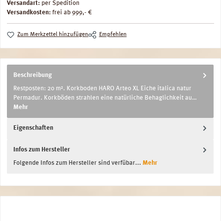
Versandart:
per Spedition
Versandkosten:
frei ab 999,- €
Zum Merkzettel hinzufügen
Empfehlen
Beschreibung
Restposten: 20 m². Korkboden HARO Arteo XL Eiche italica natur
Permadur. Korkböden strahlen eine natürliche Behaglichkeit au…
Mehr
Eigenschaften
Infos zum Hersteller
Folgende Infos zum Hersteller sind verfübar...
Mehr