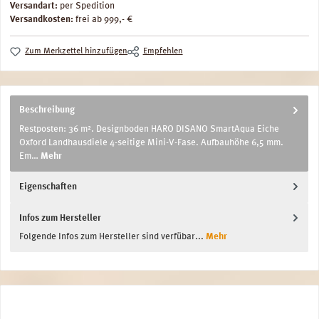
Versandart:
per Spedition
Versandkosten:
frei ab 999,- €
Zum Merkzettel hinzufügen
Empfehlen
Beschreibung
Restposten: 36 m². Designboden HARO DISANO SmartAqua Eiche
Oxford Landhausdiele 4-seitige Mini-V-Fase. Aufbauhöhe 6,5 mm.
Em…
Mehr
Eigenschaften
Infos zum Hersteller
Folgende Infos zum Hersteller sind verfübar...
Mehr