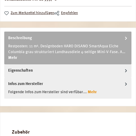
Zum Merkzettel hinzufügen
Empfehlen
Beschreibung
Restposten: 11 m². Designboden HARO DISANO SmartAqua Eiche
Columbia grau strukturiert Landhausdiele 4-seitige Mini-V-Fase. A…
Mehr
Eigenschaften
Infos zum Hersteller
Folgende Infos zum Hersteller sind verfübar...
Mehr
Produktgalerie überspringen
Zubehör