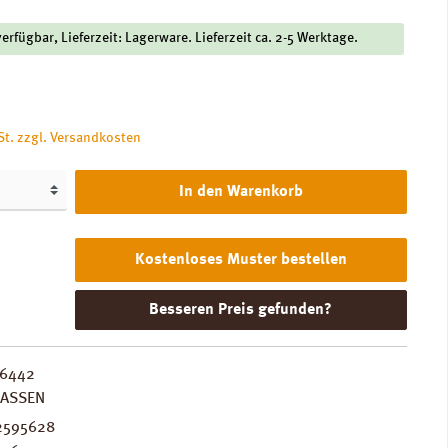
verfügbar, Lieferzeit: Lagerware. Lieferzeit ca. 2-5 Werktage.
is:
St. zzgl. Versandkosten
In den Warenkorb
Kostenloses Muster bestellen
Besseren Preis gefunden?
6442
LASSEN
2595628