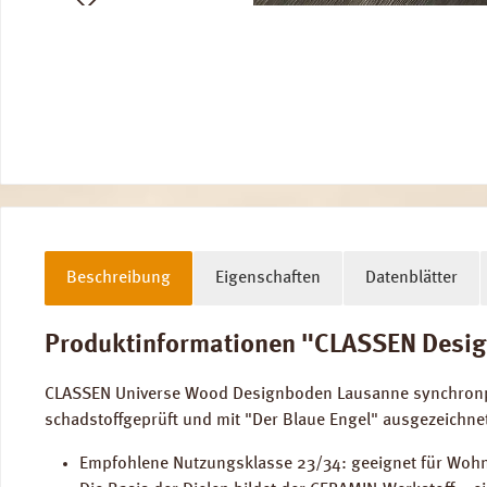
Beschreibung
Eigenschaften
Datenblätter
Produktinformationen "CLASSEN Design
CLASSEN Universe Wood Designboden Lausanne synchronpor
schadstoffgeprüft und mit "Der Blaue Engel" ausgezeichne
Empfohlene Nutzungsklasse 23/34: geeignet für Wohn