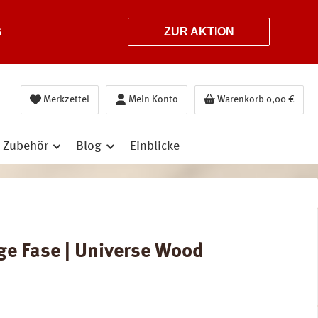
6
ZUR AKTION
Merkzettel
Mein Konto
Warenkorb
0,00 €
Zubehör
Blog
Einblicke
e Fase | Universe Wood