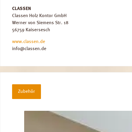
CLASSEN
Classen Holz Kontor GmbH
Werner von Siemens Str. 18
56759 Kaisersesch
www.classen.de
info@classen.de
Zubehör
Produktgalerie überspringen