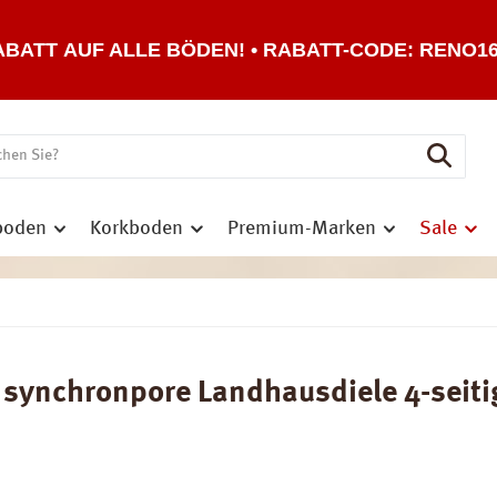
ABATT AUF ALLE BÖDEN! • RABATT-CODE: RENO1
boden
Korkboden
Premium-Marken
Sale
ynchronpore Landhausdiele 4-seitig