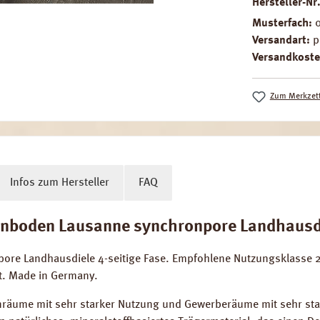
Hersteller-Nr
Musterfach:
Versandart:
p
Versandkoste
Zum Merkzett
Infos zum Hersteller
FAQ
boden Lausanne synchronpore Landhausdie
e Landhausdiele 4-seitige Fase. Empfohlene Nutzungsklasse 23
t. Made in Germany.
räume mit sehr starker Nutzung und Gewerberäume mit sehr st