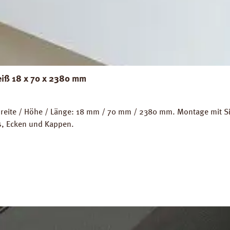
eiß 18 x 70 x 2380 mm
eite / Höhe / Länge: 18 mm / 70 mm / 2380 mm. Montage mit Sili
ps, Ecken und Kappen.