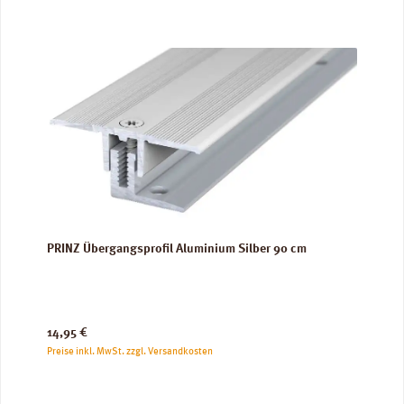
PRINZ Übergangsprofil Aluminium Silber 90 cm
Regulärer Preis:
14,95 €
Preise inkl. MwSt. zzgl. Versandkosten