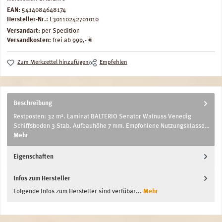
EAN:
5414084648174
Hersteller-Nr.:
L30110242701010
Versandart:
per Spedition
Versandkosten:
frei ab 999,- €
Zum Merkzettel hinzufügen
Empfehlen
Beschreibung
Restposten: 32 m². Laminat BALTERIO Senator Walnuss Venedig
Schiffsboden 3-Stab. Aufbauhöhe 7 mm. Empfohlene Nutzungsklasse…
Mehr
Eigenschaften
Infos zum Hersteller
Folgende Infos zum Hersteller sind verfübar...
Mehr