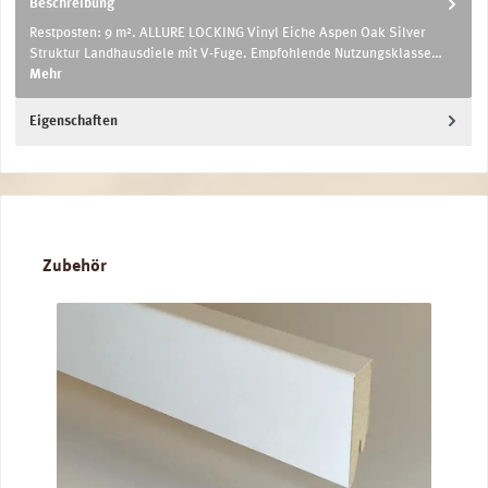
Beschreibung
Restposten: 9 m². ALLURE LOCKING Vinyl Eiche Aspen Oak Silver
Struktur Landhausdiele mit V-Fuge. Empfohlende Nutzungsklasse…
Mehr
Eigenschaften
Produktgalerie überspringen
Zubehör