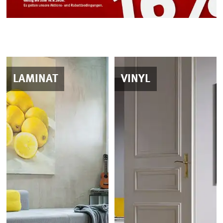
LAMINAT
VINYL