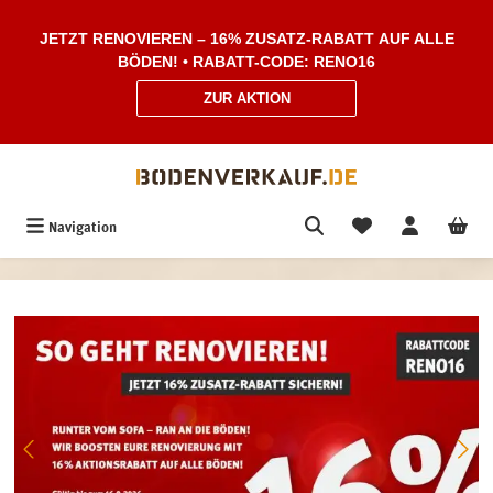
Zum Hauptinhalt springen
JETZT RENOVIEREN – 16% ZUSATZ-RABATT AUF ALLE
BÖDEN! • RABATT-CODE: RENO16
ZUR AKTION
Navigation
Bildergalerie überspringen