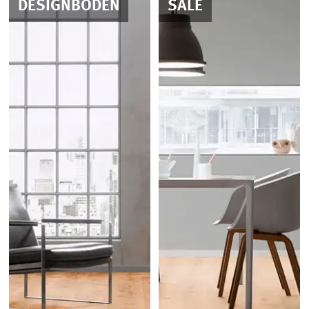
DESIGNBODEN
SALE