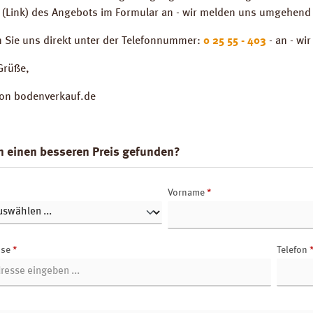
 (Link) des Angebots im Formular an - wir melden uns umgehend 
n Sie uns direkt unter der Telefonnummer:
0 25 55 - 403
- an - wi
Grüße,
von bodenverkauf.de
n einen besseren Preis gefunden?
Vorname
*
sse
*
Telefon