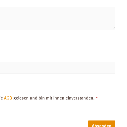
ie
AGB
gelesen und bin mit ihnen einverstanden.
*
Absenden