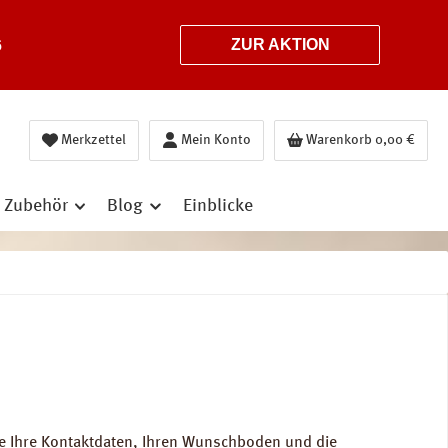
6
ZUR AKTION
Merkzettel
Mein Konto
Warenkorb
0,00 €
Zubehör
Blog
Einblicke
e Ihre Kontaktdaten, Ihren Wunschboden und die