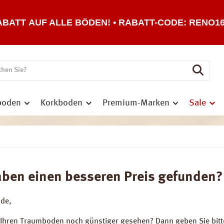
ABATT AUF ALLE BÖDEN! • RABATT-CODE: RENO1
boden
Korkboden
Premium-Marken
Sale
aben einen besseren Preis gefunden?
nde,
 Ihren Traumboden noch günstiger gesehen? Dann geben Sie bitt