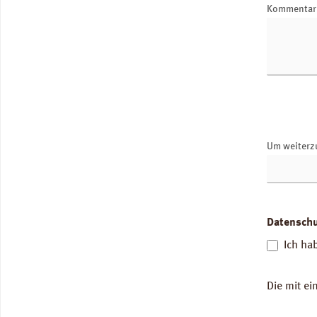
Kommenta
Um weiterz
Datensch
Ich ha
Die mit ei