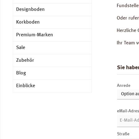
Fundstelle
Designboden
Oder rufe
Korkboden
Herzliche 
Premium-Marken
Ihr Team 
Sale
Zubehör
Sie habe
Blog
Einblicke
Anrede
eMail-Adre
Straße