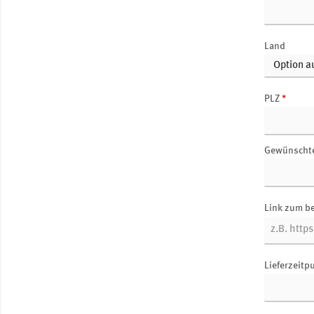
Land
PLZ
*
Gewünscht
Link zum b
Lieferzeitp