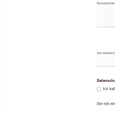
Kommenta
Um weiterz
Datensch
Ich ha
Die mit ei