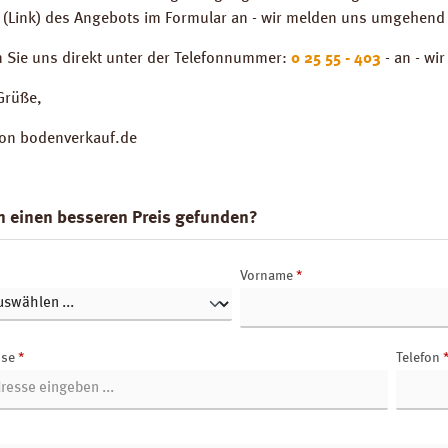
 (Link) des Angebots im Formular an - wir melden uns umgehend 
n Sie uns direkt unter der Telefonnummer:
0 25 55 - 403
- an - wi
Grüße,
von bodenverkauf.de
n einen besseren Preis gefunden?
Vorname
*
sse
*
Telefon