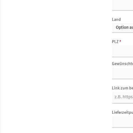
Land
PLZ
*
Gewünscht
Link zum b
Lieferzeitp