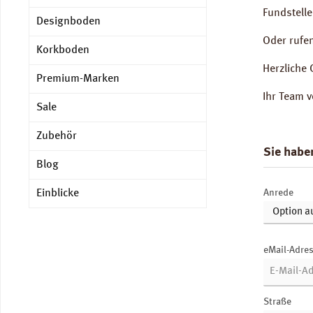
Fundstelle
Designboden
Oder rufe
Korkboden
Herzliche 
Premium-Marken
Ihr Team 
Sale
Zubehör
Sie habe
Blog
Einblicke
Anrede
eMail-Adre
Straße