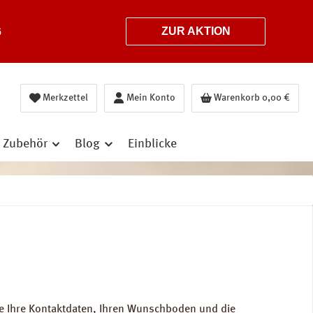
6
ZUR AKTION
Merkzettel
Mein Konto
Warenkorb
0,00 €
Zubehör
Blog
Einblicke
e Ihre Kontaktdaten, Ihren Wunschboden und die