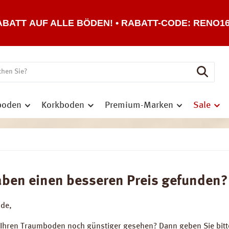
ABATT AUF ALLE BÖDEN! • RABATT-CODE: RENO1
boden
Korkboden
Premium-Marken
Sale
aben einen besseren Preis gefunden?
nde,
 Ihren Traumboden noch günstiger gesehen? Dann geben Sie bitt