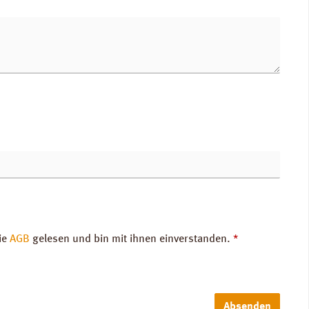
ie
AGB
gelesen und bin mit ihnen einverstanden.
*
Absenden