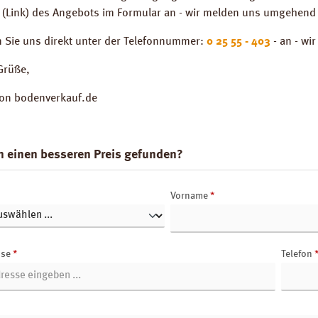
 (Link) des Angebots im Formular an - wir melden uns umgehend 
n Sie uns direkt unter der Telefonnummer:
0 25 55 - 403
- an - wi
Grüße,
von bodenverkauf.de
n einen besseren Preis gefunden?
Vorname
*
sse
*
Telefon