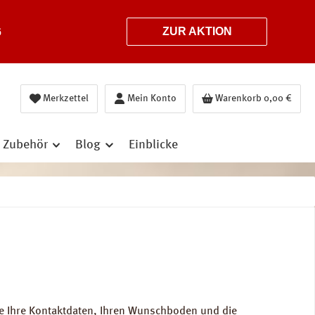
6
ZUR AKTION
Merkzettel
Mein Konto
Warenkorb
0,00 €
Zubehör
Blog
Einblicke
e Ihre Kontaktdaten, Ihren Wunschboden und die