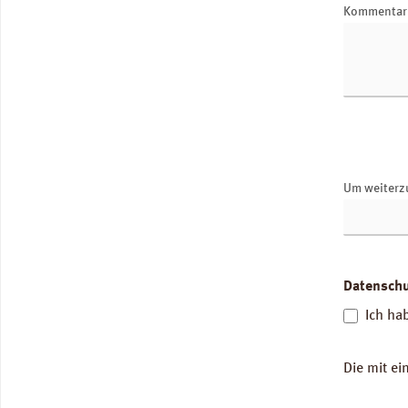
Kommenta
Um weiterz
Datensch
Ich ha
Die mit ei