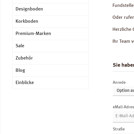
Fundstelle
Designboden
Oder rufe
Korkboden
Herzliche 
Premium-Marken
Ihr Team 
Sale
Zubehör
Sie habe
Blog
Einblicke
Anrede
eMail-Adre
Straße