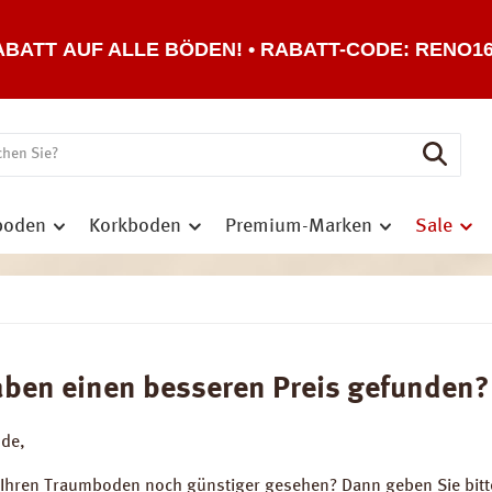
ABATT AUF ALLE BÖDEN! • RABATT-CODE: RENO1
boden
Korkboden
Premium-Marken
Sale
aben einen besseren Preis gefunden?
nde,
 Ihren Traumboden noch günstiger gesehen? Dann geben Sie bitt