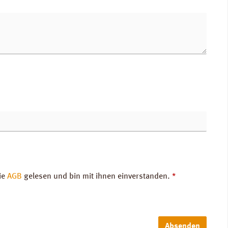
ie
AGB
gelesen und bin mit ihnen einverstanden.
*
Absenden