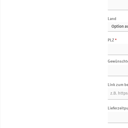
Land
PLZ
*
Gewünscht
Link zum b
Lieferzeitp