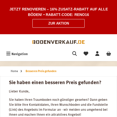
Zum Hauptinhalt springen
JETZT RENOVIEREN – 16% ZUSATZ-RABATT AUF ALLE
BÖDEN! • RABATT-CODE: RENO16
ZUR AKTION
Navigation
Home
Besseren Preis gefunden
Sie haben einen besseren Preis gefunden?
Lieber Kunde,
Sie haben Ihren Traumboden noch günstiger gesehen? Dann geben
Sie bitte Ihre Kontaktdaten, Ihren Wunschboden und die Fundstelle
(Link) des Angebots im Formular an - wir melden uns umgehend bei
Ihnen und machen Ihnen ein attraktives Angebot!