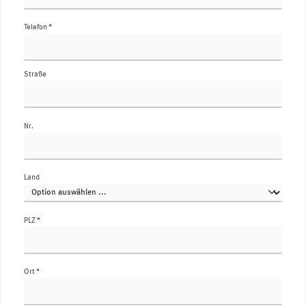
Telefon
*
Straße
Nr.
Land
PLZ
*
Ort
*