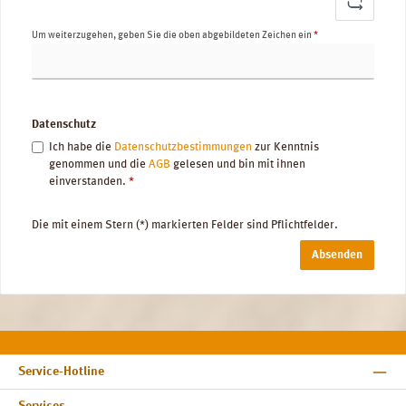
Um weiterzugehen, geben Sie die oben abgebildeten Zeichen ein
*
Datenschutz
Ich habe die
Datenschutzbestimmungen
zur Kenntnis
genommen und die
AGB
gelesen und bin mit ihnen
einverstanden.
*
Die mit einem Stern (*) markierten Felder sind Pflichtfelder.
Absenden
Service-Hotline