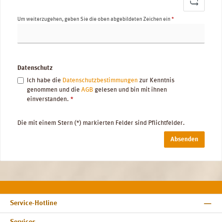
Um weiterzugehen, geben Sie die oben abgebildeten Zeichen ein
*
Datenschutz
Ich habe die
Datenschutzbestimmungen
zur Kenntnis
genommen und die
AGB
gelesen und bin mit ihnen
einverstanden.
*
Die mit einem Stern (*) markierten Felder sind Pflichtfelder.
Absenden
Service-Hotline