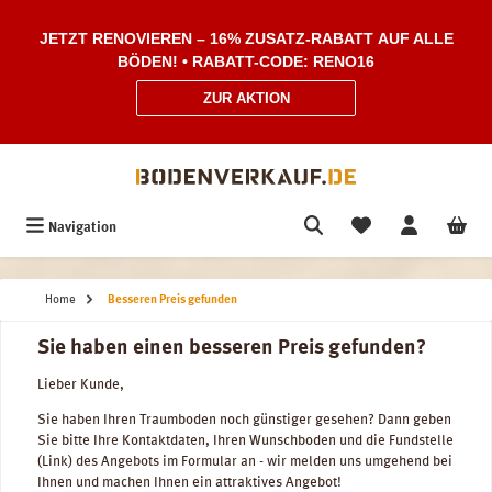
Zum Hauptinhalt springen
JETZT RENOVIEREN – 16% ZUSATZ-RABATT AUF ALLE
BÖDEN! • RABATT-CODE: RENO16
ZUR AKTION
Navigation
Home
Besseren Preis gefunden
Sie haben einen besseren Preis gefunden?
Lieber Kunde,
Sie haben Ihren Traumboden noch günstiger gesehen? Dann geben
Sie bitte Ihre Kontaktdaten, Ihren Wunschboden und die Fundstelle
(Link) des Angebots im Formular an - wir melden uns umgehend bei
Ihnen und machen Ihnen ein attraktives Angebot!