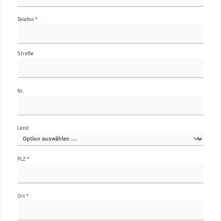
Telefon
*
Straße
Nr.
Land
PLZ
*
Ort
*