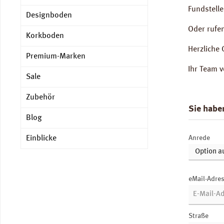
Fundstelle
Designboden
Oder rufe
Korkboden
Herzliche 
Premium-Marken
Ihr Team 
Sale
Zubehör
Sie habe
Blog
Einblicke
Anrede
eMail-Adre
Straße