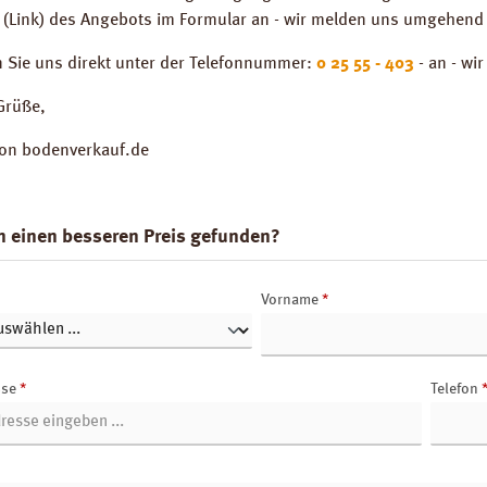
 (Link) des Angebots im Formular an - wir melden uns umgehend 
n Sie uns direkt unter der Telefonnummer:
0 25 55 - 403
- an - wi
Grüße,
von bodenverkauf.de
n einen besseren Preis gefunden?
Vorname
*
sse
*
Telefon