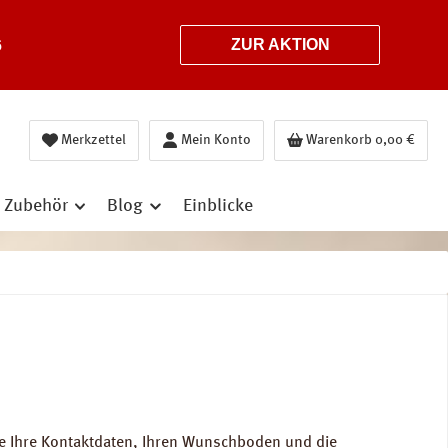
6
ZUR AKTION
Merkzettel
Mein Konto
Warenkorb
0,00 €
Zubehör
Blog
Einblicke
e Ihre Kontaktdaten, Ihren Wunschboden und die