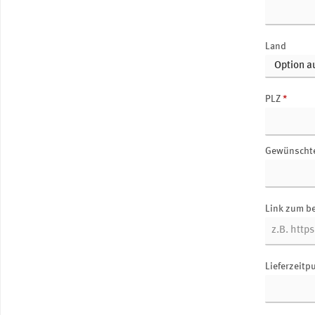
Land
PLZ
*
Gewünscht
Link zum b
Lieferzeitp