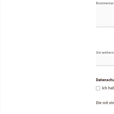
Kommenta
Um weiterz
Datensch
Ich ha
Die mit ei