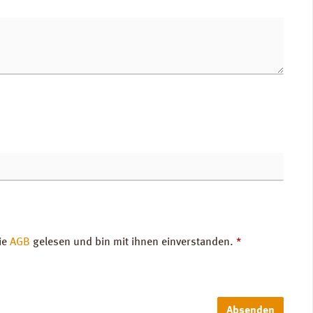
ie
AGB
gelesen und bin mit ihnen einverstanden.
*
Absenden