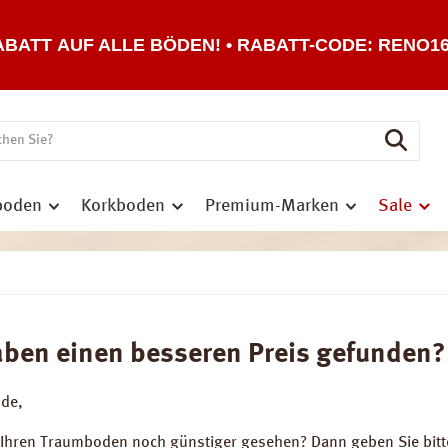
ABATT AUF ALLE BÖDEN! • RABATT-CODE: RENO1
boden
Korkboden
Premium-Marken
Sale
aben einen besseren Preis gefunden?
nde,
 Ihren Traumboden noch günstiger gesehen? Dann geben Sie bitt