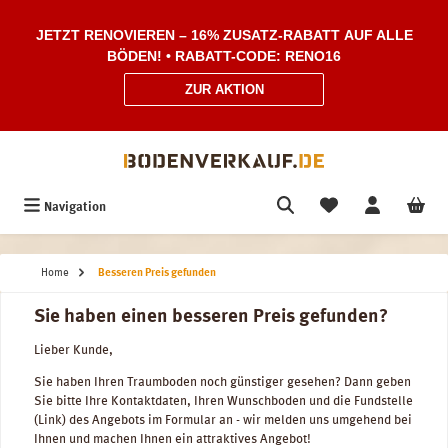
Zum Hauptinhalt springen
JETZT RENOVIEREN – 16% ZUSATZ-RABATT AUF ALLE
BÖDEN! • RABATT-CODE: RENO16
ZUR AKTION
Navigation
Home
Besseren Preis gefunden
Sie haben einen besseren Preis gefunden?
Lieber Kunde,
Sie haben Ihren Traumboden noch günstiger gesehen? Dann geben
Sie bitte Ihre Kontaktdaten, Ihren Wunschboden und die Fundstelle
(Link) des Angebots im Formular an - wir melden uns umgehend bei
Ihnen und machen Ihnen ein attraktives Angebot!