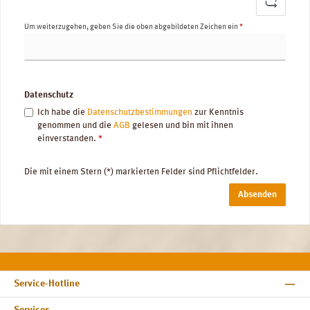
Um weiterzugehen, geben Sie die oben abgebildeten Zeichen ein
*
Datenschutz
Ich habe die
Datenschutzbestimmungen
zur Kenntnis
genommen und die
AGB
gelesen und bin mit ihnen
einverstanden.
*
Die mit einem Stern (*) markierten Felder sind Pflichtfelder.
Absenden
Service-Hotline