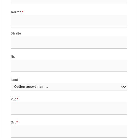
Telefon
*
Straße
Nr.
Land
PLZ
*
Ort
*